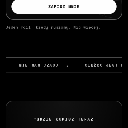
mail
ZAPISZ MNIE
Jeden mail, kiedy ruszamy. Nic więcej.
NIE MAM CZASU
CIĘŻKO JEST LE
GDZIE KUPISZ TERAZ
◆