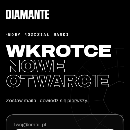
NOWY ROZDZIAŁ MARKI
◆
WKRÓTCE
NOWE
OTWARCIE
Zostaw maila i dowiedz się pierwszy.
Adres
e-